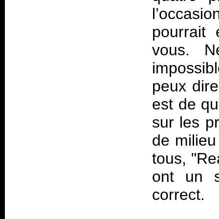
l’occasi
pourrait
vous. N
impossib
peux dire
est de qu
sur les pr
de milieu
tous, "Re
ont un s