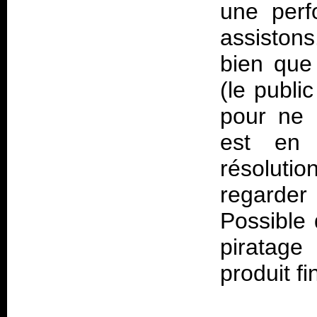
une perf
assiston
bien que 
(le publi
pour ne 
est en 
résoluti
regarder
Possible 
piratage
produit fin