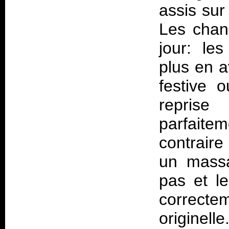
assis sur
Les chan
jour: le
plus en a
festive o
reprise
parfaite
contrair
un massa
pas et l
correcte
originel