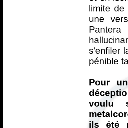
limite de
une vers
Pantera
hallucin
s'enfiler
pénible ta
Pour un
décepti
voulu 
metalco
ils été 