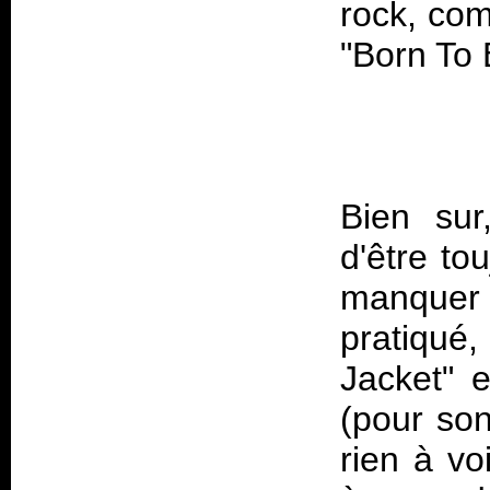
rock, com
Bien su
d'être to
manquer 
pratiqué
Jacket" e
(pour son 
rien à vo