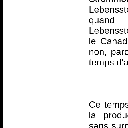
Lebensste
quand il
Lebensst
le Canada
non, parc
Ce temps
la produ
sans sur