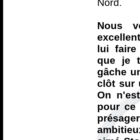
Nord.
Nous v
excellen
lui fair
que je 
gâche un
clôt sur 
On n'est
pour ce 
présager
ambitieu