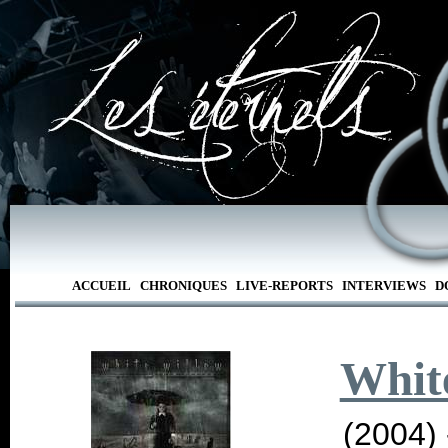
ACCUEIL
CHRONIQUES
LIVE-REPORTS
INTERVIEWS
D
Whit
(2004)