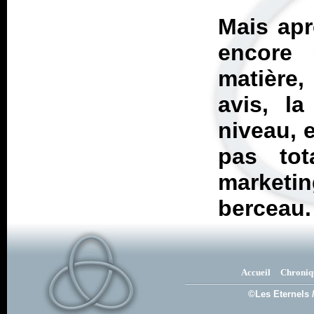
Mais apr
encore 
matière,
avis, la
niveau, 
pas tot
marketi
berceau.
Accueil
Chroniq
©Les Eternels 