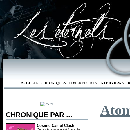
ACCUEIL
CHRONIQUES
LIVE-REPORTS
INTERVIEWS
D
Atom
CHRONIQUE PAR ...
Cosmic Camel Clash
Cette chronique a été importée