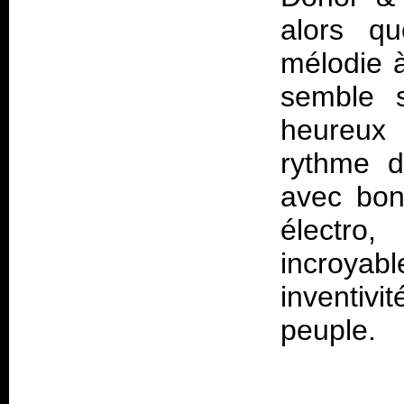
alors qu
mélodie 
semble s
heureux 
rythme d
avec bon
électro
incroyabl
inventivi