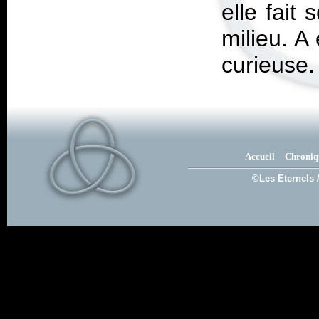
elle fait
milieu. A
curieuse.
Accueil
Chroniq
©Les Eternels 