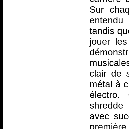
Sur chaq
entendu 
tandis qu
jouer le
démonstr
musicale
clair de 
métal à c
électro.
shredde 
avec suc
première