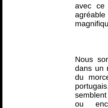
avec ce 
agréable 
Nous so
dans un m
du morce
portugais
semblent 
ou enc