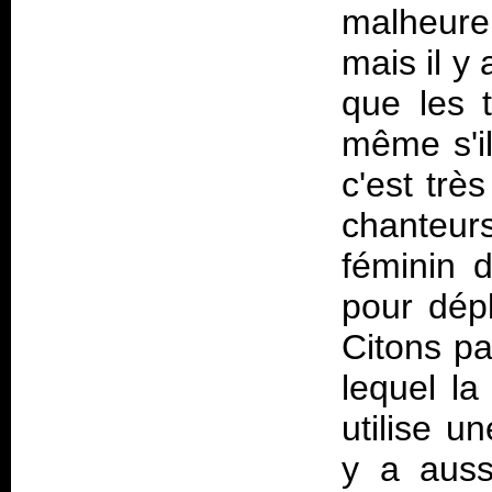
malheur
mais il y
que les t
même s'il
c'est très
chanteurs
féminin 
pour dépl
Citons p
lequel la
utilise u
y a auss