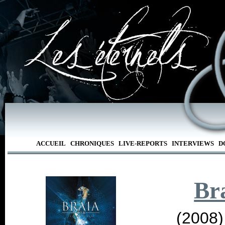
ACCUEIL
CHRONIQUES
LIVE-REPORTS
INTERVIEWS
D
Br
(2008)