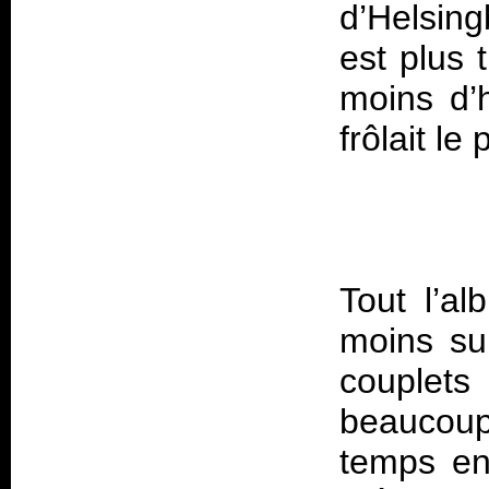
d’Helsing
est plus 
moins d’
Tout l’a
moins su
couplets
beaucoup
temps en