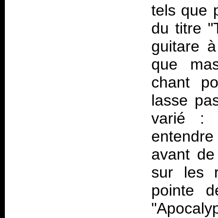
tels que 
du titre 
guitare à
que mas
chant po
lasse pas
varié :
entendre
avant de
sur les 
pointe d
"Apocalyp