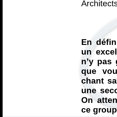
En défin
un excel
n’y pas 
que vou
chant sa
une sec
On atten
ce group