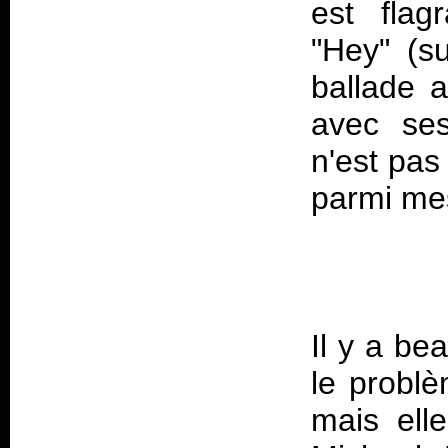
est fla
"Hey" (su
ballade 
avec ses
n'est pas
Il y a be
le probl
mais elle