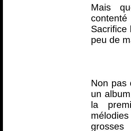
Mais qu
contenté
Sacrifice
Non pas
un album 
la prem
mélodie
grosses