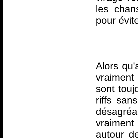
les chan
Alors qu'
vraiment
sont touj
riffs san
désagréa
vraiment
autour d