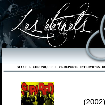
ACCUEIL
CHRONIQUES
LIVE-REPORTS
INTERVIEWS
D
(2002