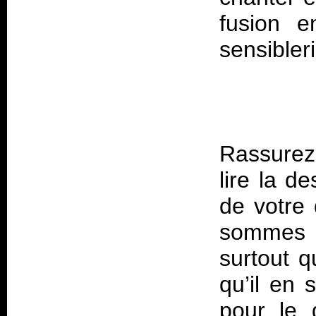
fusion e
Rassurez-
lire la d
de votre
sommes p
surtout q
qu’il en 
pour le 