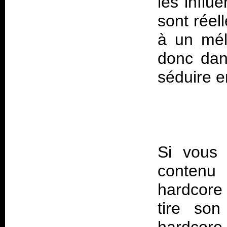
les influ
sont réel
à un mél
donc dan
Si vous 
contenu 
hardcore 
tire son