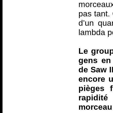
morceaux
pas tant.
d’un qua
lambda po
Le group
gens en 
de Saw II
encore u
pièges f
rapidité
morceau