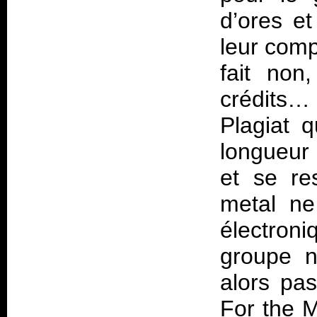
d’ores et
leur comp
fait non
crédits… 
Plagiat q
longueur 
et se re
metal ne
électron
groupe n
alors pas
For the M