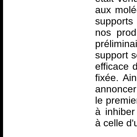
aux molé
supports
nos prod
prélimin
support s
efficace 
fixée. Ai
annoncer
le premie
à inhiber