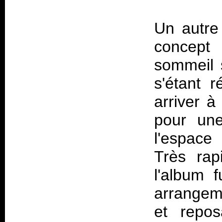
Un autre 
concept 
sommeil 
s'étant r
arriver à
pour un
l'espace
Très rap
l'album 
arrangeme
et repos