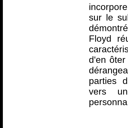
incorpore
sur le su
démontré
Floyd ré
caractéri
d'en ôter
dérangea
parties 
vers un