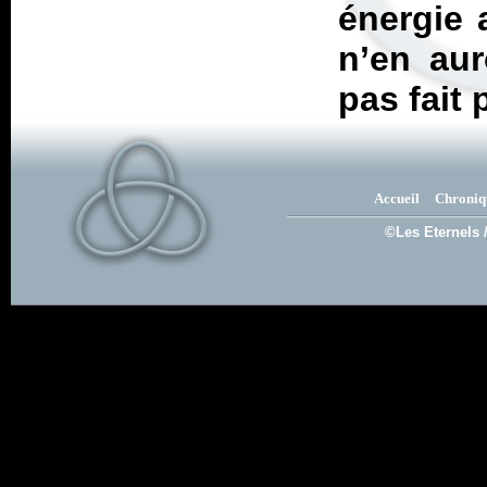
énergie 
n’en aur
pas fait 
Accueil
Chroniq
©Les Eternels 