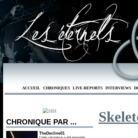
ACCUEIL
CHRONIQUES
LIVE-REPORTS
INTERVIEWS
D
Skelet
CHRONIQUE PAR ...
TheDecline01
Cette chronique a été importée