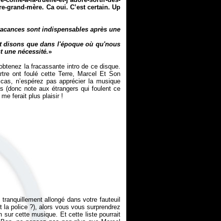
re-grand-mère. Ca oui. C’est certain. Up
 vacances sont indispensables après une
 Et disons que dans l'époque où qu'nous
st une nécessité.
»
obtenez la fracassante intro de ce disque.
tre ont foulé cette Terre, Marcel Et Son
t cas, n’espérez pas apprécier la musique
s (donc note aux étrangers qui foulent ce
 tranquillement allongé dans votre fauteuil
t la police ?), alors vous vous surprendrez
ur cette musique. Et cette liste pourrait