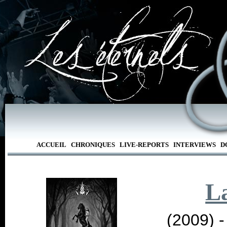
ACCUEIL
CHRONIQUES
LIVE-REPORTS
INTERVIEWS
D
L
(2009) 