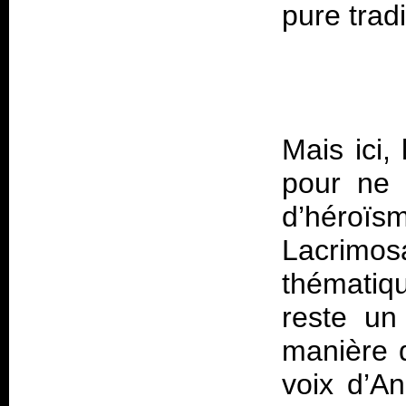
Mais ici,
pour ne 
d’héroïs
Lacrimos
thématiq
reste un
manière d
voix d’An