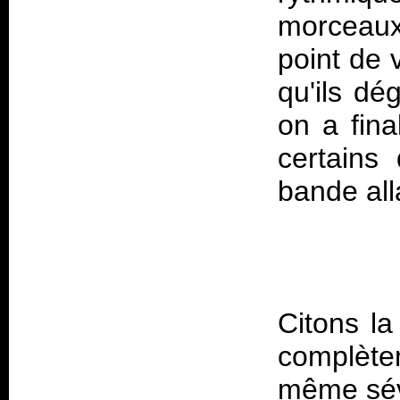
morceaux
point de 
qu'ils dé
on a fina
certains 
Citons la
complète
même sév