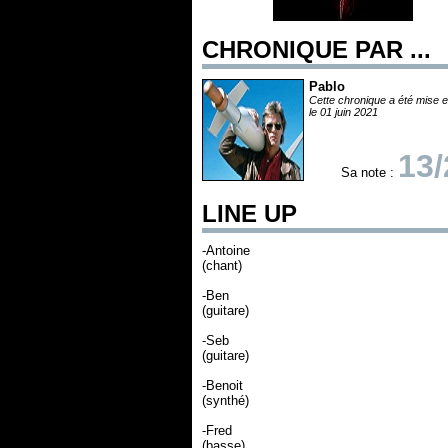
CHRONIQUE PAR ...
Pablo
Cette chronique a été mise e
le 01 juin 2021
13/
Sa note :
LINE UP
-Antoine
(chant)
-Ben
(guitare)
-Seb
(guitare)
-Benoit
(synthé)
-Fred
(basse)