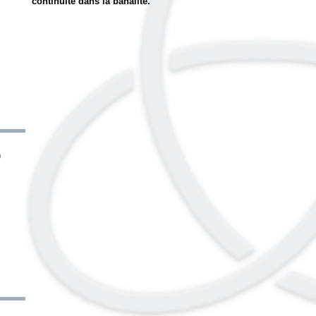
continuité dans la banalité.
)