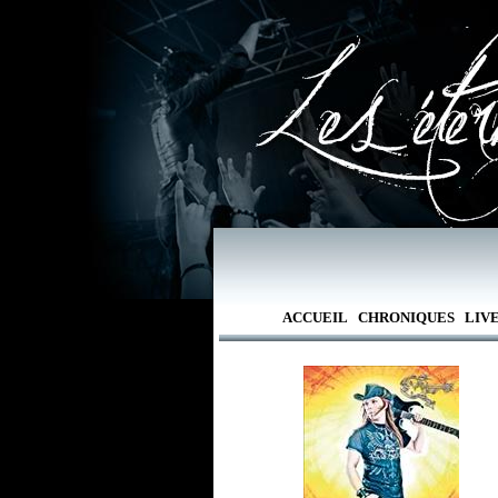
ACCUEIL
CHRONIQUES
LIV