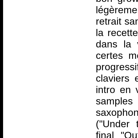
légèremen
retrait sa
la recet
dans la
certes m
progressi
claviers
intro en
sample
saxophon
("Under 
final "Ou