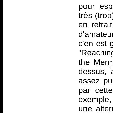
pour esp
très (tro
en retrai
d'amateu
c'en est 
"Reaching
the Merm
dessus, l
assez pu
par cette
exemple, 
une alter