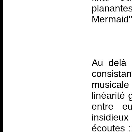
planantes
Au delà 
consistan
musicale
linéarité
entre e
insidieux
écoutes :