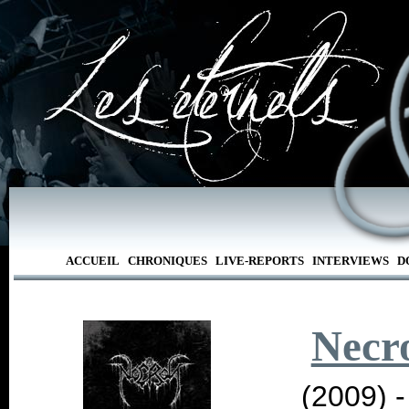
ACCUEIL
CHRONIQUES
LIVE-REPORTS
INTERVIEWS
D
Necr
(2009) 