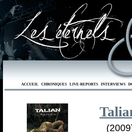
ACCUEIL
CHRONIQUES
LIVE-REPORTS
INTERVIEWS
D
Talia
(2009