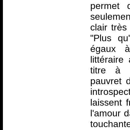
permet 
seulement
clair trè
"Plus qu
égaux à
littérair
titre à 
pauvret 
introspe
laissent 
l'amour d
touchante