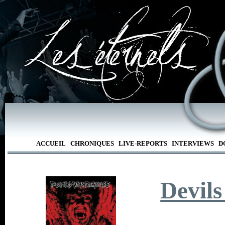
ACCUEIL
CHRONIQUES
LIVE-REPORTS
INTERVIEWS
D
Devil