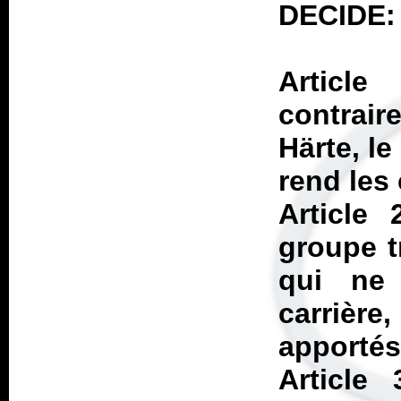
DECIDE:
Article
contrai
Härte, le
rend les
Article
groupe t
qui ne 
carrière
apportés 
Article