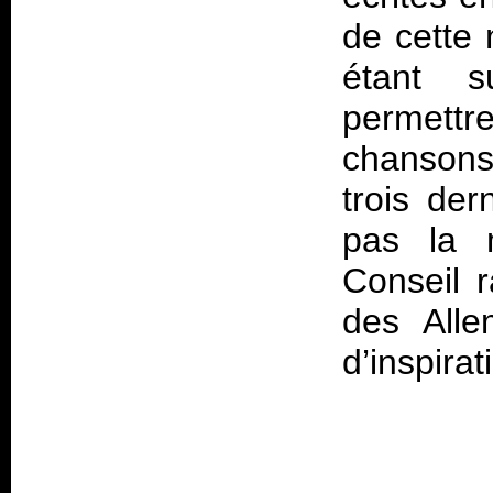
de cette
étant s
permettre
chansons
trois der
pas la m
Conseil r
des Alle