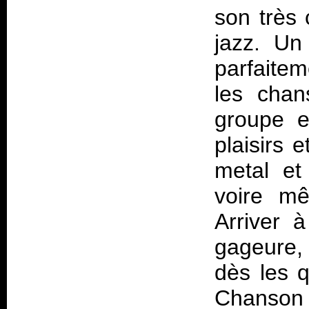
son très 
jazz. Un
parfaitem
les chan
groupe e
plaisirs 
metal et
voire mê
Arriver à
gageure, 
dès les 
Chanson à