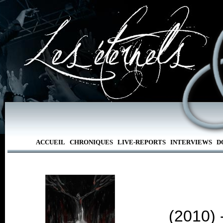
ACCUEIL
CHRONIQUES
LIVE-REPORTS
INTERVIEWS
D
(2010) 