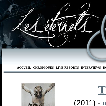
ACCUEIL
CHRONIQUES
LIVE-REPORTS
INTERVIEWS
D
T
(2011) -
m