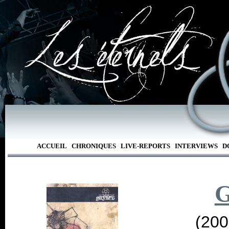
ACCUEIL
CHRONIQUES
LIVE-REPORTS
INTERVIEWS
D
G
(200