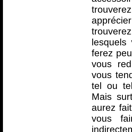
trouverez
apprécie
trouvere
lesquels
ferez peu
vous red
vous tend
tel ou te
Mais sur
aurez fai
vous fai
indirect