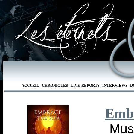
ACCUEIL
CHRONIQUES
LIVE-REPORTS
INTERVIEWS
D
Embr
Musi