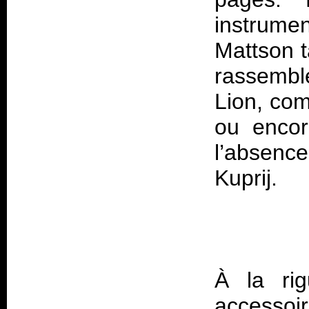
instrumen
Mattson t
rassemble
Lion, com
ou encor
l’absenc
Kuprij.
À la rig
accessoir