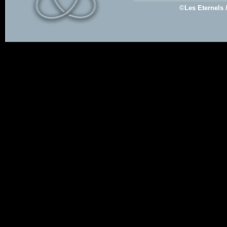
©Les Eternels 