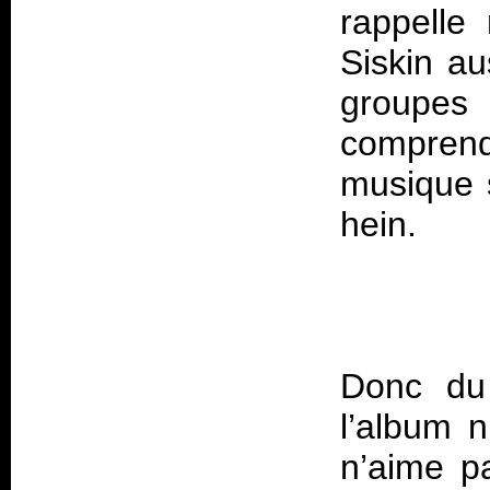
rappelle 
Siskin au
groupes 
comprend
musique 
hein.
Donc du 
l’album 
n’aime p