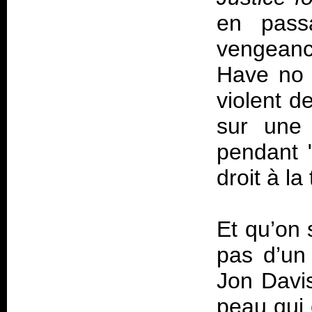
en pass
vengeanc
Have no 
violent d
sur une 
pendant 
droit à la 
Et qu’on 
pas d’un 
Jon Davi
peau qui 