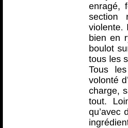
enragé, 
section 
violente.
bien en 
boulot su
tous les 
Tous les
volonté d
charge, 
tout. Lo
qu’avec 
ingrédi