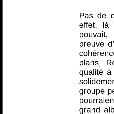
Pas de q
effet, l
pouvait,
preuve d
cohérenc
plans, R
qualité à
solidemen
groupe pe
pourraien
grand alb