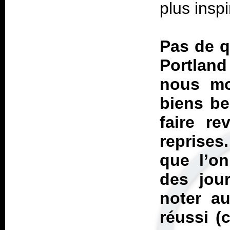
plus inspi
Pas de q
Portland
nous mo
biens be
faire re
reprises
que l’on
des jou
noter au
réussi (c