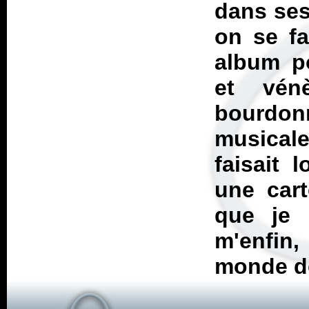
dans ses 
on se fa
album po
et vén
bourdon
musicale
faisait 
une cart
que je 
m'enfin,
monde de