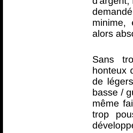
d'argent,
demandé 
minime, 
alors abs
Sans tr
honteux 
de légers
basse / gu
même fai
trop pou
développ