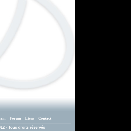
eam
Forum
Liens
Contact
12 - Tous droits réservés