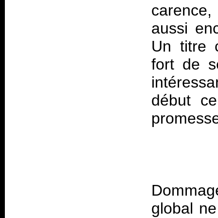
carence,
aussi en
Un titre
fort de 
intéress
début ce
Dommage,
global ne