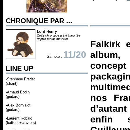
CHRONIQUE PAR ...
Lord Henry
Cette chronique a été importée
depuis metal-immortel
Falkirk 
11/20
album, 
Sa note :
concept
LINE UP
packagi
-Stéphane Fradet
(chant)
multimed
-Arnaud Bodin
nos Fran
(guitare)
-Alex Bonvalot
d'autant
(guitare)
enfin s
-Laurent Robalo
(batterie+claviers)