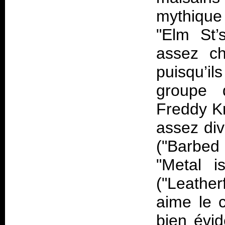
mythique
"Elm St’
assez ch
puisqu’i
groupe 
Freddy Kr
assez div
("Barbed
"Metal i
("Leather
aime le c
bien évi