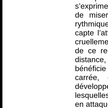
s’exprime
de miser
rythmiqu
capte l’
cruellem
de ce re
distance
bénéficie
carrée,
développ
lesquelle