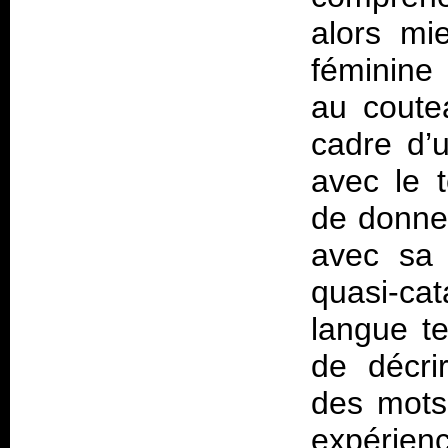
alors mi
féminine
au coute
cadre d’u
avec le 
de donner
avec sa 
quasi-ca
langue te
de décri
des mots
expérienc