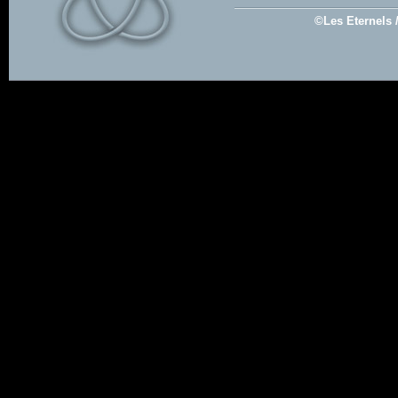
©Les Eternels 