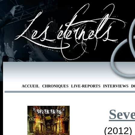
ACCUEIL
CHRONIQUES
LIVE-REPORTS
INTERVIEWS
D
Sev
(2012)