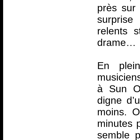
près sur
surprise
relents s
drame…
En plein
musicien
à Sun O)
digne d’
moins. O
minutes p
semble p