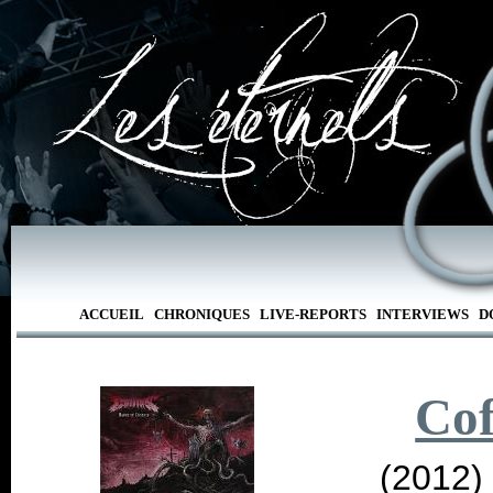
ACCUEIL
CHRONIQUES
LIVE-REPORTS
INTERVIEWS
D
Cof
(2012)