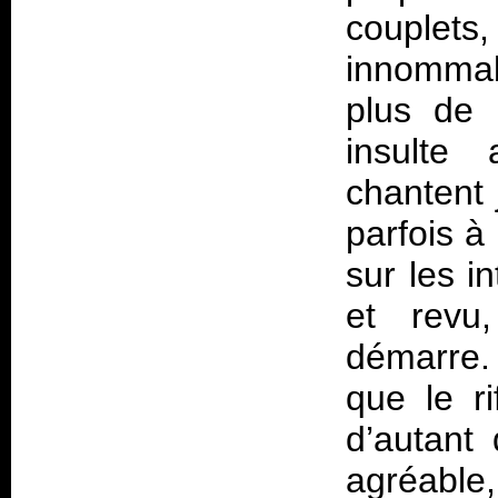
couplets
innommab
plus de 
insulte
chantent j
parfois à
sur les i
et revu,
démarre. 
que le ri
d’autant
agréable,