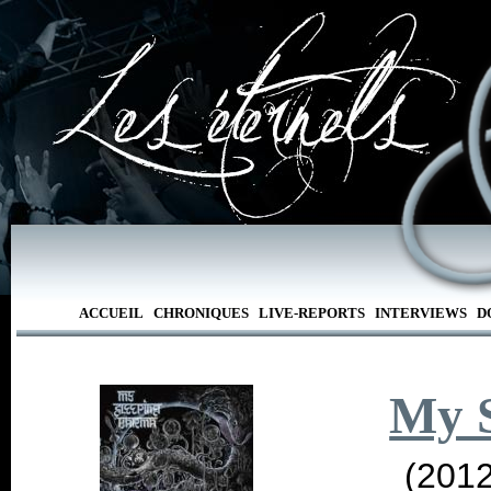
ACCUEIL
CHRONIQUES
LIVE-REPORTS
INTERVIEWS
D
My 
(2012