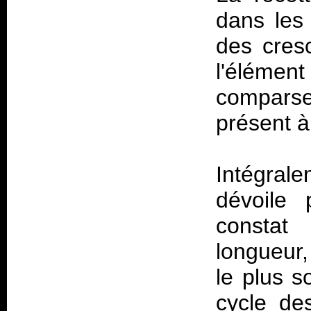
dans les
des cresc
l'élément
comparse
présent à
Intégral
dévoile 
constat 
longueur,
le plus s
cycle des