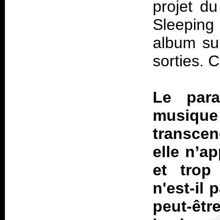
projet du
Sleeping
album su
sorties. 
Le para
musique
transce
elle n’a
et trop
n'est-il 
peut-êtr