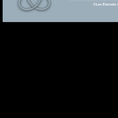
©Les Eternels 