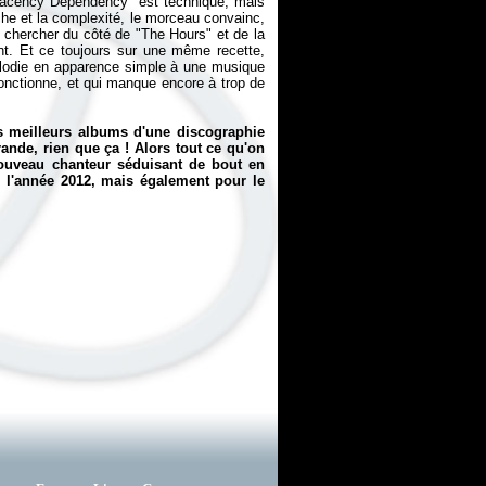
omplacency Dependency" est technique, mais
oche et la complexité, le morceau convainc,
 chercher du côté de "The Hours" et de la
t. Et ce toujours sur une même recette,
 mélodie en apparence simple à une musique
i fonctionne, et qui manque encore à trop de
s meilleurs albums d'une discographie
rande, rien que ça ! Alors tout ce qu'on
nouveau chanteur séduisant de bout en
ns l'année 2012, mais également pour le