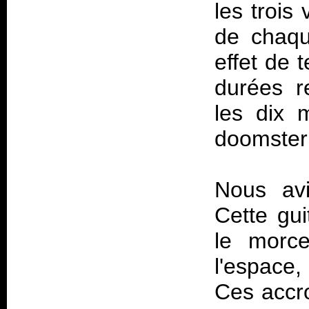
les trois
de chaqu
effet de 
durées re
les dix 
doomster 
Nous avi
Cette gu
le morce
l'espace,
Ces accr