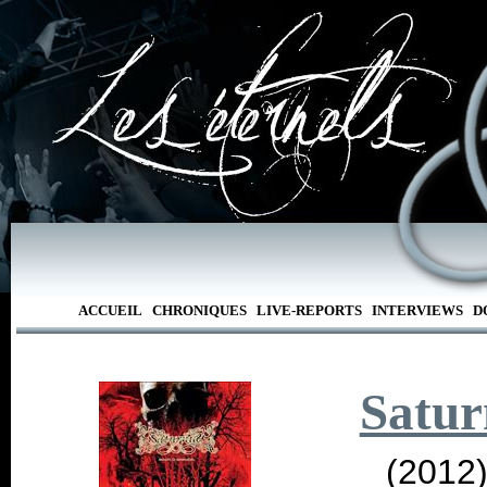
ACCUEIL
CHRONIQUES
LIVE-REPORTS
INTERVIEWS
D
Satur
(2012)