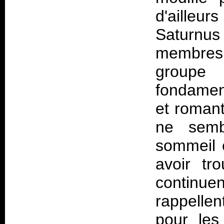
d'ailleurs
Saturnus
membres. 
groupe
fondamen
et roman
ne semb
sommeil 
avoir tr
continuen
rappellen
pour les 