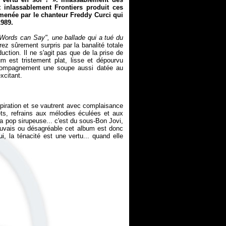
 inlassablement Frontiers produit ces
, menée par le chanteur Freddy Curci qui
1989.
 Words can Say", une ballade qui a tué du
ez sûrement surpris par la banalité totale
uction. Il ne s'agit pas que de la prise de
m est tristement plat, lisse et dépourvu
compagnement une soupe aussi datée au
piration et se vautrent avec complaisance
lets, refrains aux mélodies éculées et aux
la pop sirupeuse... c'est du sous-Bon Jovi,
auvais ou désagréable cet album est donc
ui, la ténacité est une vertu... quand elle