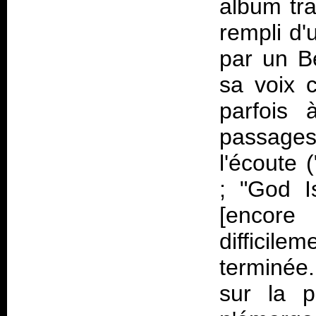
album tr
rempli d'
par un B
sa voix c
parfois 
passages
l'écoute 
; "God I
[encore
difficil
terminée
sur la p