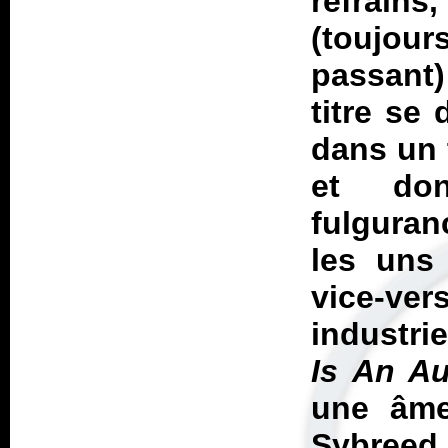
refrain
(toujour
passant)
titre se 
dans un 
et don
fulguran
les uns 
vice-ve
industrie
Is An A
une âme
Sybree