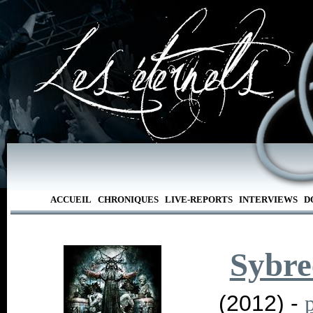
ACCUEIL
CHRONIQUES
LIVE-REPORTS
INTERVIEWS
D
Sybre
(2012) -