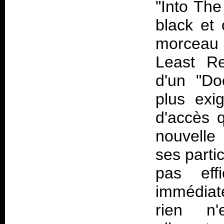
"Into The
black et 
morceau
Least Re
d'un "Do
plus exig
d'accès 
nouvelle
ses parti
pas ef
immédiat
rien n'