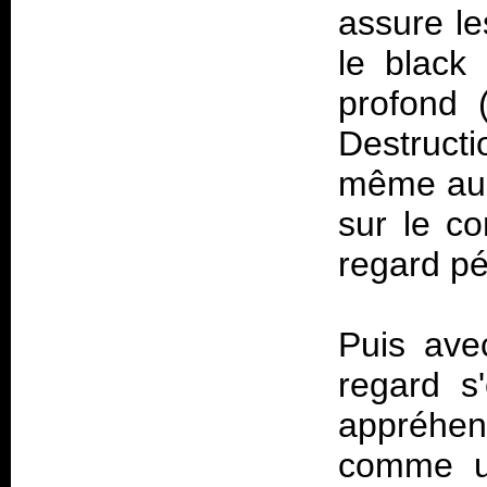
assure le
le black
profond 
Destruct
même au r
sur le co
regard pét
Puis avec
regard s
appréhen
comme u