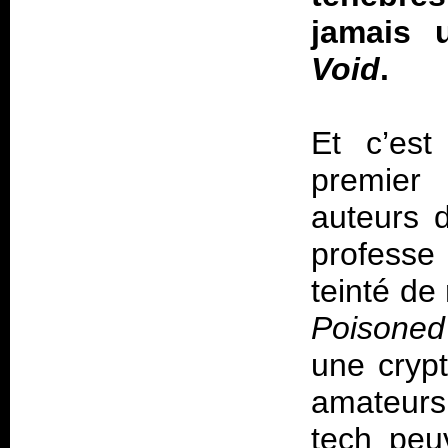
jamais
Void
.
Et c’est
premier
auteurs 
professe
teinté de
Poisoned
une cryp
amateurs 
tech peu