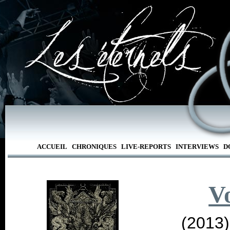
ACCUEIL
CHRONIQUES
LIVE-REPORTS
INTERVIEWS
D
V
(2013)